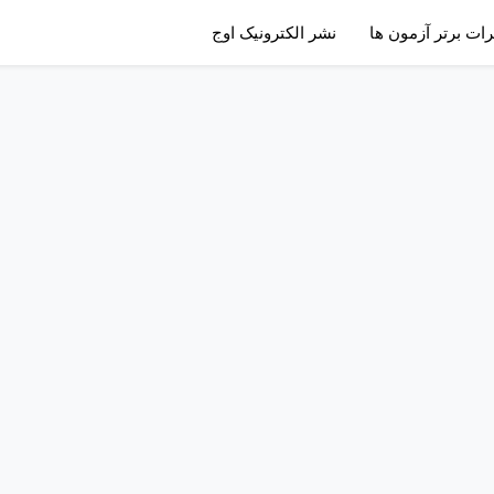
رات برتر آزمون ها
نشر الکترونیک اوج