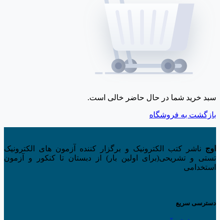
سبد خرید شما در حال حاضر خالی است.
بازگشت به فروشگاه
اوج
ناشر کتب الکترونیک و برگزار کننده آزمون های الکترونیک
تستی و تشریحی(برای اولین بار) از دبستان تا کنکور و آزمون
استخدامی
دسترسی سریع