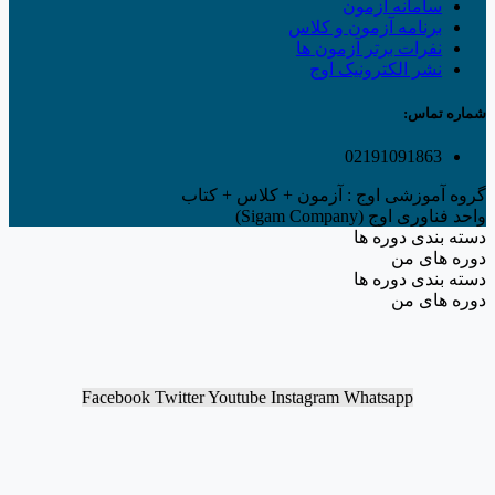
سامانه آزمون
برنامه آزمون و کلاس
نفرات برتر آزمون ها
نشر الکترونیک اوج
شماره تماس:
02191091863
گروه آموزشی اوج : آزمون + کلاس + کتاب
واحد فناوری اوج (Sigam Company)
دسته بندی دوره ها
دوره های من
دسته بندی دوره ها
دوره های من
Facebook
Twitter
Youtube
Instagram
Whatsapp