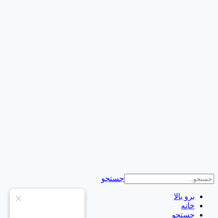
جستجو
برو بالا
خانه
جستجو