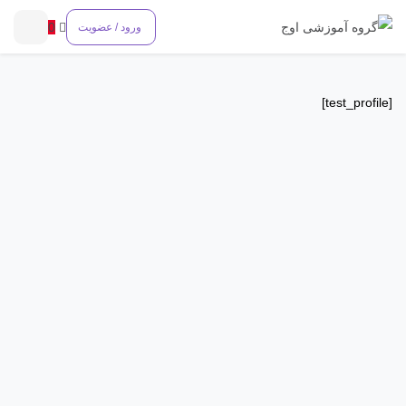
0
ورود / عضویت
[test_profile]