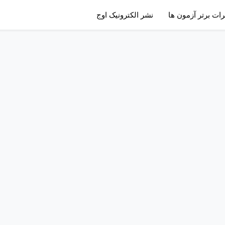
رات برتر آزمون ها
نشر الکترونیک اوج