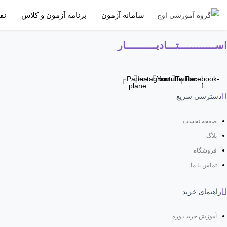
سامانه آزمون
برنامه آزمون و کلاس
نف
اســــــــــــتـــادیــــــــــار
Paper-
Instagram
Youtube
Twitter
Facebook-
plane
f
دسترسی سریع
صفحه نخست
بلاگ
فروشگاه
تماس با ما
راهنمای خرید
آموزش خرید دوره