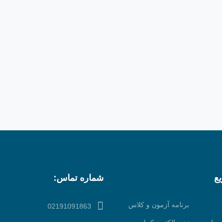
ع
شماره تماس:
برنامه آزمون و کلاس
02191091863