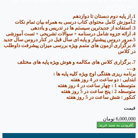
گروه اوج گروه
1. از پایه دوم دبستان تا دوازدهم
2.آموزش کامل محتوای کتاب درسی به همراه بیان تمام نکات
3. استفاده از جدیدترین سیستم ها در تدریس و یاددهی
4. ارائه جزوه شامل درسنامه + سوالات تشریحی + تست آموزشی
5.مرور دروس پیشنیاز و پایه ای سال قبل در کنار دروس سال جدید
6. برگزاری آزمون های متمم ویژه بررسی میزان پیشرفت داوطلب
در کلاس
7. برگزاری کلاس های مکالمه و هوش ویژه پایه های مختلف
و….
برنامه ریزی هفتگی اوج ویژه کلیه پایه ها :
ابتدایی : دو ساعت در 4 روز هفته
متوسطه 1 : چهار ساعت در 4 روز هفته
متوسطه 2 : پنج ساعت در 5 روز هفته
کنکور : شش ساعت در 5 روز هفته
قیمت
6,000,000
تومان
کلاس
افزودن به سبد خرید
های
سالیانه