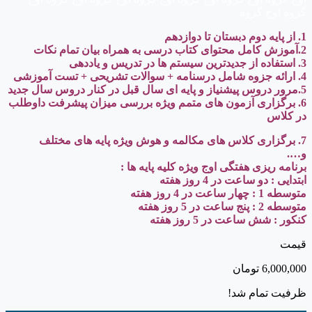
گروه اوج گروه
1. از پایه دوم دبستان تا دوازدهم
2.آموزش کامل محتوای کتاب درسی به همراه بیان تمام نکات
3. استفاده از جدیدترین سیستم ها در تدریس و یاددهی
4. ارائه جزوه شامل درسنامه + سوالات تشریحی + تست آموزشی
5.مرور دروس پیشنیاز و پایه ای سال قبل در کنار دروس سال جدید
6. برگزاری آزمون های متمم ویژه بررسی میزان پیشرفت داوطلب
در کلاس
7. برگزاری کلاس های مکالمه و هوش ویژه پایه های مختلف
و….
برنامه ریزی هفتگی اوج ویژه کلیه پایه ها :
ابتدایی : دو ساعت در 4 روز هفته
متوسطه 1 : چهار ساعت در 4 روز هفته
متوسطه 2 : پنج ساعت در 5 روز هفته
کنکور : شش ساعت در 5 روز هفته
قیمت
6,000,000
تومان
ظرفیت تمام شد!