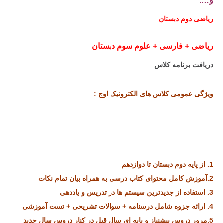
و….
ریاضی دوم دبستان
ریاضی + فارسی + علوم سوم دبستان
دریافت برنامه کلاس
ویژگی عمومی کلاس های الکترونیک اوج :
گروه اوج گروه اوج گروه اوج
گروه اوج گروه اوج گروه اوجروه اوج گروه اوج گروه اوج گروه اوج
گروه اوج گروه اوج گروه اوج گروه اوج گروه اوج گروه اوج گروه اوج
گروه
1. از پایه دوم دبستان تا دوازدهم
2.آموزش کامل محتوای کتاب درسی به همراه بیان تمام نکات
3. استفاده از جدیدترین سیستم ها در تدریس و یاددهی
4. ارائه جزوه شامل درسنامه + سوالات تشریحی + تست آموزشی
5.مرور دروس پیشنیاز و پایه ای سال قبل در کنار دروس سال جدید