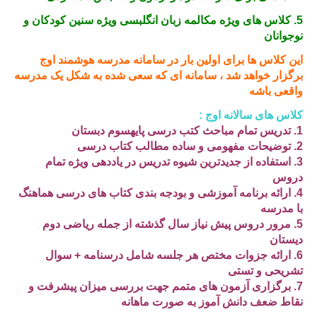
5. کلاس های ویژه مکالمه زبان انگلبسی ویژه سنین کودکان و
نوجوانان
این کلاس ها برای اولین بار در سامانه مدرسه هوشمند اوج
برگزار خواهد شد ، سامانه ای که سعی شده به شکل یک مدرسه
واقعی باشه
کلاس های سالانه اوج :
1. تدریس تمام مباحث کتب درسی پایه
سوم
دبستان
2. توضیحات مفهومی و ساده مطالب کتاب درسی
3. استفاده از جدیدترین شيوه تدریس در یاددهی ویژه تمام
دروس
4. ارائه برنامه آموزشی و بودجه بندی کتاب های درسی هماهنگ
با مدرسه
5. مرور دروس پیش نیاز سال گذشته از جمله ریاضی دوم
دیستان
6. ارائه جزوات مختص هر جلسه شامل درسنامه + سوال
تشریحی و تستی
7. برگزاری آزمون های متمم جهت بررسی میزان پیشرفت و
نقاط ضعف دانش آموز به صورت ماهانه