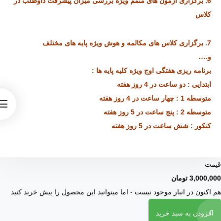
6. برگزاری آزمون های متمم ویژه بررسی میزان پیشرفت داوطلب در
کلاس
7. برگزاری کلاس های مکالمه و هوش ویژه پایه های مختلف
و….
برنامه ریزی هفتگی اوج ویژه کلیه پایه ها :
ابتدایی : دو ساعت در 4 روز هفته
متوسطه 1 : چهار ساعت در 4 روز هفته
متوسطه 2 : پنج ساعت در 5 روز هفته
کنکور : شش ساعت در 5 روز هفته
قیمت
3,000,000
تومان
هم اکنون در انبار موجود نیست - اما میتوانید این محصول را پیش خرید کنید
لاس
افزودن به سبد خرید
ای