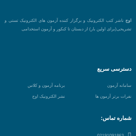
اوج
ناشر کتب الکترونیک و برگزار کننده آزمون های الکترونیک تستی و
تشریحی(برای اولین بار) از دبستان تا کنکور و آزمون استخدامی
دسترسی سریع
سامانه آزمون
برنامه آزمون و کلاس
نفرات برتر آزمون ها
نشر الکترونیک اوج
شماره تماس:
02191091863