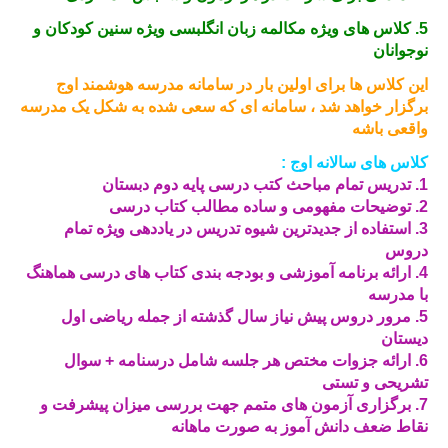
5. کلاس های ویژه مکالمه زبان انگلبسی ویژه سنین کودکان و
نوجوانان
این کلاس ها برای اولین بار در سامانه مدرسه هوشمند اوج
برگزار خواهد شد ، سامانه ای که سعی شده به شکل یک مدرسه
واقعی باشه
کلاس های سالانه اوج :
1. تدریس تمام مباحث کتب درسی پایه دوم دبستان
2. توضیحات مفهومی و ساده مطالب کتاب درسی
3. استفاده از جدیدترین شيوه تدریس در یاددهی ویژه تمام
دروس
4. ارائه برنامه آموزشی و بودجه بندی کتاب های درسی هماهنگ
با مدرسه
5. مرور دروس پیش نیاز سال گذشته از جمله ریاضی اول
دیستان
6. ارائه جزوات مختص هر جلسه شامل درسنامه + سوال
تشریحی و تستی
7. برگزاری آزمون های متمم جهت بررسی میزان پیشرفت و
نقاط ضعف دانش آموز به صورت ماهانه