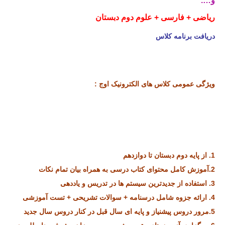
و….
ریاضی + فارسی + علوم دوم دبستان
دریافت برنامه کلاس
ویژگی عمومی کلاس های الکترونیک اوج :
گروه اوج گروه اوج گروه اوج
گروه اوج گروه اوج گروه اوجروه اوج گروه اوج گروه اوج گروه اوج
گروه اوج گروه اوج گروه اوج گروه اوج گروه اوج گروه اوج گروه اوج
گروه
1. از پایه دوم دبستان تا دوازدهم
2.آموزش کامل محتوای کتاب درسی به همراه بیان تمام نکات
3. استفاده از جدیدترین سیستم ها در تدریس و یاددهی
4. ارائه جزوه شامل درسنامه + سوالات تشریحی + تست آموزشی
5.مرور دروس پیشنیاز و پایه ای سال قبل در کنار دروس سال جدید