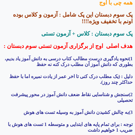
همه چی با اوج
پک سوم دبستان این پک شامل : آزمون و کلاس بوده
اونم با تخفیف ویژه!!!!
پک سوم دبستان :
کلاس + آزمون تستی
هدف اصلی اوج از برگزاری آزمون تستی سوم دبستان :
1)نحوه یادگیری درست مطالب کتاب درسی به دانش آموز یاد بدیم،
بطوری که دانش آموز آن مطلب درک کنه نه حفظ
دلیل : (یک مطلب درک کنی تا اخر عمر از یادت نمیره اما با حفظ
حداکثر چند روز).
2)سنجش و شناسایی نقاط ضعف دانش آموز در محور پیشرفت
تحصیلی
3)به چالش کشیدن دانش آموز به وسیله تست های هوش
توجه : برای تمام پایه های ابتدایی و متوسطه 1 تست های هوش با
ضریب 1 خواهیم داشت