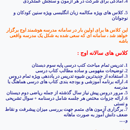
4. آمادگی برای شرکت در هر آزمون و سنجش عملکردی
5. کلاس های ویژه مکالمه زبان انگلبسی ویژه سنین کودکان و
نوجوانان
این کلاس ها برای اولین بار در سامانه مدرسه هوشمند اوج برگزار
خواهد شد ، سامانه ای که سعی شده به شکل یک مدرسه واقعی
باشه
کلاس های سالانه اوج :
1. تدریس تمام مباحث کتب درسی پایه سوم دبستان
2. توضیحات مفهومی و ساده مطالب کتاب درسی
3. استفاده از جدیدترین شيوه تدریس در یاددهی ویژه تمام دروس
4. ارائه برنامه آموزشی و بودجه بندی کتاب های درسی هماهنگ با
مدرسه
5. مرور دروس پیش نیاز سال گذشته از جمله ریاضی دوم دیستان
6. ارائه جزوات مختص هر جلسه شامل درسنامه + سوال تشریحی
و تستی
7. برگزاری آزمون های متمم جهت بررسی میزان پیشرفت و نقاط
ضعف دانش آموز به صورت ماهانه
و….