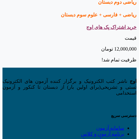
ریاضی دوم دبستان
ریاضی + فارسی + علوم سوم دبستان
خرید اشتراک پک های اوج
قیمت
12,000,000
تومان
ظرفیت تمام شد!
اوج
ناشر کتب الکترونیک و برگزار کننده آزمون های الکترونیک
تستی و تشریحی(برای اولین بار) از دبستان تا کنکور و آزمون
استخدامی
دسترسی سریع
سامانه آزمون
برنامه آزمون و کلاس