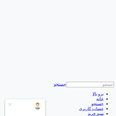
جستجو
برو بالا
خانه
جستجو
حساب کاربری
سبد خرید