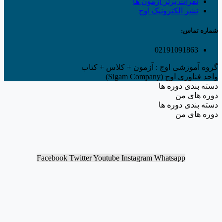
نفرات برتر آزمون ها
نشر الکترونیک اوج
شماره تماس:
02191091863
گروه آموزشی اوج : آزمون + کلاس + کتاب
واحد فناوری اوج (Sigam Company)
دسته بندی دوره ها
دوره های من
دسته بندی دوره ها
دوره های من
Facebook
Twitter
Youtube
Instagram
Whatsapp