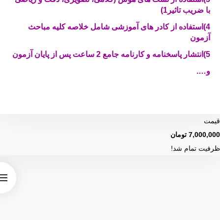
با ضریب تاثیر1)
4)استفاده از کادر های آموزشی شامل خلاصه کلیه مباحث
آزمون
5)انتشار پاسخنامه و کارنامه جامع 2 ساعت پس از پایان آزمون
و….
گروه اوج گروه اوج گروه ا.ج
فروشگاه محصولات
اوج
سامانه کتاب الکترونیک
نفرات برتر آزمون ها
بودجه
بندی آزمون ها
الیکیشن آی اوج
قیمت
7,000,000
تومان
ظرفیت تمام شد!