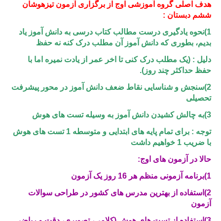
هدف اصلی گروه آموزشی اوج از برگزاری آزمون تیزهوشان
ششم دبستان :
1)نحوه یادگیری درست مطالب کتاب درسی به دانش آموز یاد
بدیم، بطوری که دانش آموز آن مطلب درک کنه نه حفظ
دلیل : (یک مطلب درک کنی تا اخر عمر از یادت نمیره اما با
حفظ حداکثر چند روز).
2)سنجش و شناسایی نقاط ضعف دانش آموز در محور پیشرفت
تحصیلی
3)به چالش کشیدن دانش آموز به وسیله تست های هوش
توجه : برای تمام پایه های ابتدایی و متوسطه 1 تست های هوش
با ضریب 1 خواهیم داشت
حالا در آزمون های اوج:
1)برنامه آزمونی منظم هر 16 روز یک آزمون
2)استفاده از بهترین مدرس های کشور در طراحی سوالات
آزمون
3)استفاده از تست های هوش (کلامی، تصویری، دقت و ریاضی