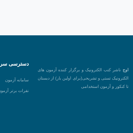
دسترسی سری
اوج
ناشر کتب الکترونیک و برگزار کننده آزمون های
الکترونیک تستی و تشریحی(برای اولین بار) از دبستان
سامانه آزمون
تا کنکور و آزمون استخدامی
نفرات برتر آزمون