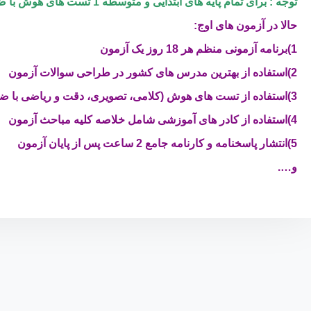
توجه : برای تمام پایه های ابتدایی و متوسطه 1 تست های هوش با ضریب 1 خواهیم داشت
حالا در آزمون های اوج:
1)برنامه آزمونی منظم هر 18 روز یک آزمون
2)استفاده از بهترین مدرس های کشور در طراحی سوالات آزمون
3)استفاده از تست های هوش (کلامی، تصویری، دقت و ریاضی با ضریب تاثیر1)
4)استفاده از کادر های آموزشی شامل خلاصه کلیه مباحث آزمون
5)انتشار پاسخنامه و کارنامه جامع 2 ساعت پس از پایان آزمون
و….
اوج گروه ا.ج
فروشگاه محصولات اوج
سامانه کتاب الکترونیک
نفرات برتر آزمون ها