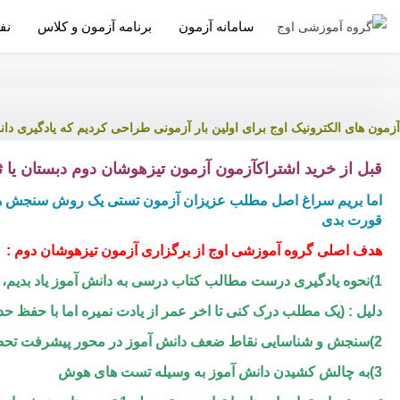
سامانه آزمون
برنامه آزمون و کلاس
نف
آزمون های الکترونیک اوج
برای اولین بار آزمونی طراحی کردیم که یادگیری 
قبل از خرید اشتراکآزمون آزمون تیزهوشان دوم دبستان یا ث
اما بریم سراغ اصل مطلب عزیزان آزمون تستی یک روش سنجش هست 
قورت بدی
هدف اصلی گروه آموزشی اوج از برگزاری آزمون تیزهوشان دوم :
1)نحوه یادگیری درست مطالب کتاب درسی به دانش آموز یاد بدیم، بطوری که دانش آموز آن مطلب درک کنه نه حفظ
دلیل : (یک مطلب درک کنی تا اخر عمر از یادت نمیره اما با حفظ حدا
2)سنجش و شناسایی نقاط ضعف دانش آموز در محور پیشرفت تحصیلی
3)به چالش کشیدن دانش آموز به وسیله تست های هوش