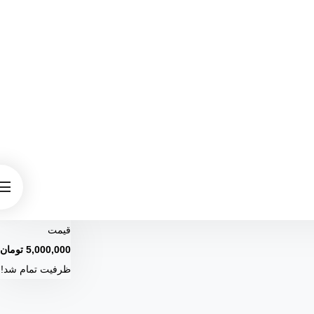
قیمت
5,000,000
تومان
ظرفیت تمام شد!