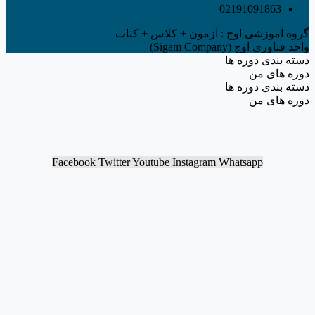
02191091863
گروه آموزشی اوج : آزمون + کلاس + کتاب
واحد فناوری اوج (Sigam Company)
دسته بندی دوره ها
دوره های من
دسته بندی دوره ها
دوره های من
Facebook
Twitter
Youtube
Instagram
Whatsapp