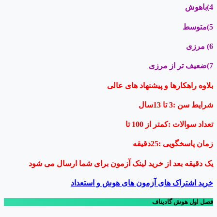
4)باهوش
5)متوسط
6) مرزی
7)ضعیف تر از مرزی
بلاوه راهکارها و پیشنهاد های عالی
شرایط سن :3 تا 13سال
تعداد سوالات :کمتر از 100 تا
زمان پاسخگویی :25دقیقه
یک دقیقه بعد از خرید لینک آزمون برای شما ارسال می شود
خرید اشتراک های آزمون های هوش و استعداد
فصل
اول
هوش گادیناف