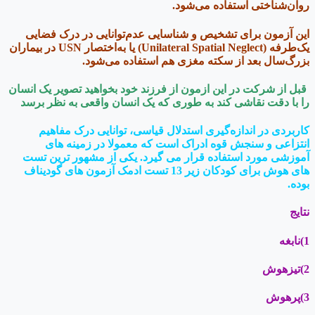
روان‌شناختی استفاده می‌شود.
این آزمون برای تشخیص و شناسایی عدم‌توانایی در درک فضایی
یک‌طرفه (Unilateral Spatial Neglect) یا به‌اختصار USN در بیماران
بزرگ‌سال بعد از سکته مغزی هم استفاده می‌شود.
قبل از شرکت در این ازمون از فرزند خود بخواهید تصویر یک انسان
را با دقت نقاشی کند به طوری که یک انسان واقعی به نظر برسد
کاربردی در اندازه‌گیری استدلال قیاسی، توانایی درک مفاهیم
انتزاعی و سنجش قوه ادراک است که معمولا در زمینه های
آموزشی مورد استفاده قرار می گیرد. یکی از مشهور ترین تست
های هوش برای کودکان زیر 13 تست ادمک آزمون های گودیناف
بوده.
نتایج
1)نابغه
2)تیزهوش
3)پرهوش