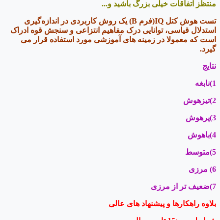
منتظز اتفاقات خیلی بزرگ باشید و...
تست هوش کتل IQ
(فرم B)
یک روش کاربردی در اندازه‌گیری
استدلال قیاسی، توانایی درک مفاهیم انتزاعی و سنجش قوه ادراک
است که معمولا در زمینه های آموزشی مورد استفاده قرار می
گیرد.
نتایج
1)نابغه
2)تیزهوش
3)پرهوش
4)باهوش
5)متوسط
6) مرزی
7)ضعیف تر از مرزی
بلاوه راهکارها و پیشنهاد های عالی