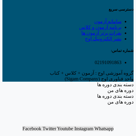
دسترسی سریع
سامانه آزمون
برنامه آزمون و کلاس
نفرات برتر آزمون ها
نشر الکترونیک اوج
شماره تماس:
02191091863
گروه آموزشی اوج : آزمون + کلاس + کتاب
واحد فناوری اوج (Sigam Company)
دسته بندی دوره ها
دوره های من
دسته بندی دوره ها
دوره های من
Facebook
Twitter
Youtube
Instagram
Whatsapp