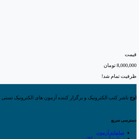
قیمت
8,000,000
تومان
ظرفیت تمام شد!
اوج
ناشر کتب الکترونیک و برگزار کننده آزمون های الکترونیک تستی و
دسترسی سریع
سامانه آزمون
برنامه آزمون و کلاس