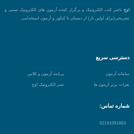
اوج
ناشر کتب الکترونیک و برگزار کننده آزمون های الکترونیک تستی و
تشریحی(برای اولین بار) از دبستان تا کنکور و آزمون استخدامی
دسترسی سریع
سامانه آزمون
برنامه آزمون و کلاس
نفرات برتر آزمون ها
نشر الکترونیک اوج
شماره تماس:
02191091863