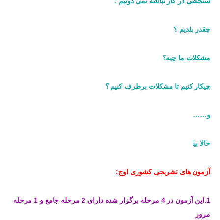
سنجشی در کار نباشه نمی دونیم :
چقدر بلدیم ؟
مشکلات ما چیه؟
چیکار کنیم تا مشکلات برطرف کنیم ؟
و……
حالا بیا
آزمون های تشریحی کشوری اوج:
1.این آزمون در 4 مرحله برگزار شده دارای 2 مرحله جامع و 1 مرحله
مرور