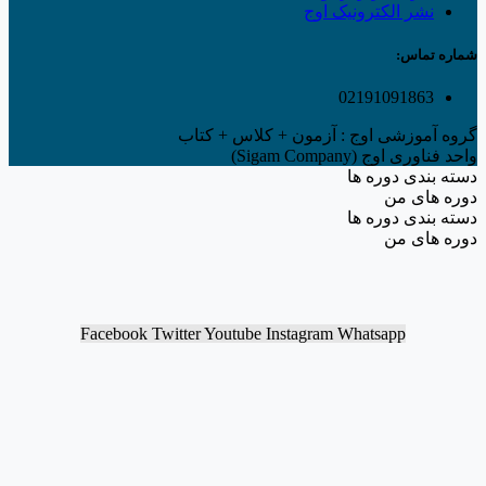
نشر الکترونیک اوج
شماره تماس:
02191091863
گروه آموزشی اوج : آزمون + کلاس + کتاب
واحد فناوری اوج (Sigam Company)
دسته بندی دوره ها
دوره های من
دسته بندی دوره ها
دوره های من
Facebook
Twitter
Youtube
Instagram
Whatsapp