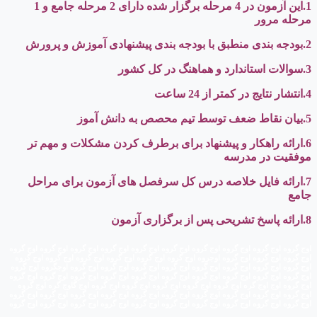
1.این آزمون در 4 مرحله برگزار شده دارای 2 مرحله جامع و 1
مرحله مرور
2.بودجه بندی منطبق با بودجه بندی پیشنهادی آموزش و پرورش
3.سوالات استاندارد و هماهنگ در کل کشور
4.انتشار نتایج در کمتر از 24 ساعت
5.بیان نقاط ضعف توسط تیم محصص به دانش آموز
6.ارائه راهکار و پیشنهاد برای برطرف کردن مشکلات و مهم تر
موفقیت در مدرسه
7.ارائه فایل خلاصه درس کل سرفصل های آزمون برای مراحل
جامع
8.ارائه پاسخ تشریحی پس از برگزاری آزمون
اوج گروه اوج گروه اوج گروه اوج گروه اوج گروه اوج گروه اوج گروه اوج گروه اوج گروه اوج گروه
اوج گروه اوج گروه اوج گروه اوجروه اوج گروه اوج گروه اوج گروه اوج گروه اوج گروه اوج گروه
اوج گروه اوج گروه اوج گروه اوج گروه اوج گروه اوج گروه اوج گروه اوج گروه اوجگروه اوج گروه
اوج گروه اوج گروه اوج گروه اوج گروه اوج گروه اوج گروه اوج گروه اوج گروه اوج گروه اوج گروه
اوج گروه اوج اوج گره اوج گروه اوج گروه اوج گروه اوج گروه اوج گروه اوج گاوج گره اوج گروه
اوج گروه اوج گروه اوج گروه اوج گروه اوج گروه اوج گروه اوج گروه اوج گروه اوج گروه اوج گروه
اوج گروه اوج گروه اوج گروه اوج گروه اوج گروه اوج گروه اوج گروه اوج گروه اوج گروه اوج گروه