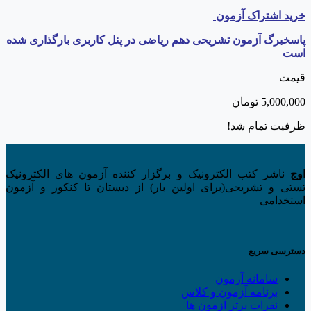
خرید اشتراک آزمون
پاسخبرگ آزمون تشریحی دهم ریاضی در پنل کاربری بارگذاری شده
است
قیمت
5,000,000
تومان
ظرفیت تمام شد!
اوج
ناشر کتب الکترونیک و برگزار کننده آزمون های الکترونیک
تستی و تشریحی(برای اولین بار) از دبستان تا کنکور و آزمون
استخدامی
دسترسی سریع
سامانه آزمون
برنامه آزمون و کلاس
نفرات برتر آزمون ها