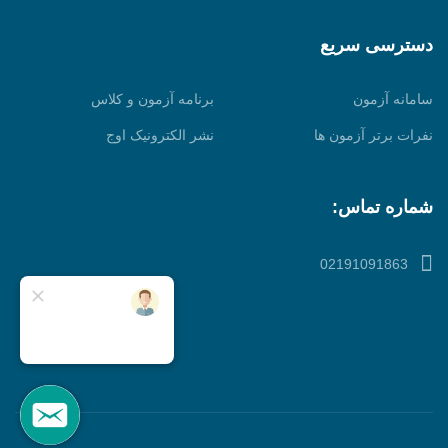
دسترسی سریع
سامانه آزمون
برنامه آزمون و کلاس
نفرات برتر آزمون ها
نشر الکترونیک اوج
شماره تماس:
02191091863