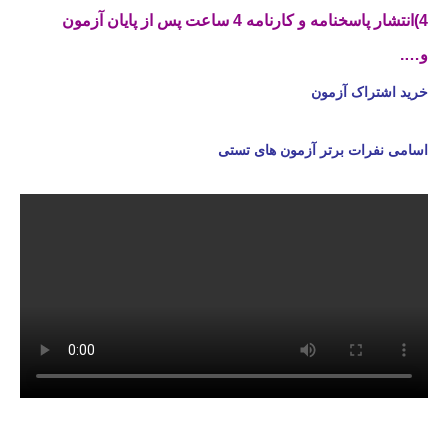
4)انتشار پاسخنامه و کارنامه 4 ساعت پس از پایان آزمون
و….
خرید اشتراک آزمون
اسامی نفرات برتر آزمون های تستی
گروه اوج گروه اوج گروه اوج گروه اوج گروه اوج گروه اوج گروه اوج گروه اوج
گروه اوج گروه اوج گروه اوج گروه اوج گروه اوج گروه اوج گروه اوج گروه اوج