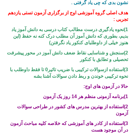
نشون بدی که چی یاد گرفتی .
هدف اصلی گروه آموزشی اوج از برگزاری آزمون تستی یازدهم
تجربی :
1)نحوه یادگیری درست مطالب کتاب درسی به دانش آموز یاد
بدیم، بطوری که دانش آموز آن مطلب درک کنه نه حفظ (این
هنوز خیلی از داوطلبای کنکور یاد نگرفتن)
2)سنجش و شناسایی نقاط ضعف دانش آموز در محور پیشرفت
تحصیلی و تطابق با کنکور
3)استفاده ازسوالات ترکیبی با ضریب تاثیر0 تا فقط داوطلب با
نحوه ترکیبی خوندن و ربط دادن سوالات آشنا بشه
حالا در آزمون های اوج:
1)برنامه آزمونی منظم هر 14 روز یک آزمون
2)استفاده از بهترین مدرس های کشور در طراحی سوالات
آزمون
3)استفاده از کادر های آموزشی که خلاصه کلیه مباحث آزمون
در آن موجود هست