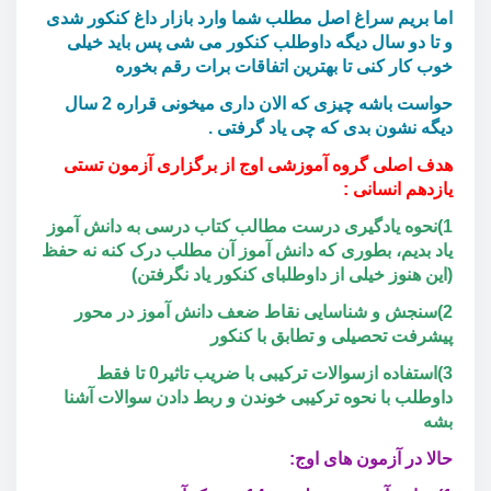
اما بریم سراغ اصل مطلب شما وارد بازار داغ کنکور شدی
و تا دو سال دیگه داوطلب کنکور می شی پس باید خیلی
خوب کار کنی تا بهترین اتفاقات برات رقم بخوره
حواست باشه چیزی که الان داری میخونی قراره 2 سال
دیگه نشون بدی که چی یاد گرفتی .
هدف اصلی گروه آموزشی اوج از برگزاری آزمون تستی
یازدهم انسانی :
1)نحوه یادگیری درست مطالب کتاب درسی به دانش آموز
یاد بدیم، بطوری که دانش آموز آن مطلب درک کنه نه حفظ
(این هنوز خیلی از داوطلبای کنکور یاد نگرفتن)
2)سنجش و شناسایی نقاط ضعف دانش آموز در محور
پیشرفت تحصیلی و تطابق با کنکور
3)استفاده ازسوالات ترکیبی با ضریب تاثیر0 تا فقط
داوطلب با نحوه ترکیبی خوندن و ربط دادن سوالات آشنا
بشه
حالا در آزمون های اوج: