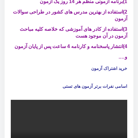
1)برنامه آزمونی منظم هر 14 روز یک آزمون
2)استفاده از بهترین مدرس های کشور در طراحی سوالات
آزمون
3)استفاده از کادر های آموزشی که خلاصه کلیه مباحث
آزمون در آن موجود هست
4)انتشار پاسخنامه و کارنامه 4 ساعت پس از پایان آزمون
و….
خرید اشتراک آزمون
اسامی نفرات برتر آزمون های تستی