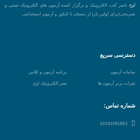
اوج
ناشر کتب الکترونیک و برگزار کننده آزمون های الکترونیک تستی و
تشریحی(برای اولین بار) از دبستان تا کنکور و آزمون استخدامی
دسترسی سریع
سامانه آزمون
برنامه آزمون و کلاس
نفرات برتر آزمون ها
نشر الکترونیک اوج
شماره تماس:
02191091863