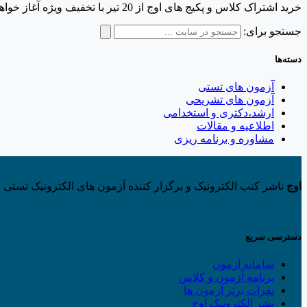
خرید اشتراک کلاس و پکیج های اوج از 20 تیر با تخفیف ویژه آغاز خواهد شد و یک ماه ادامه دارد.
جستجو برای:
دسته‌ها
آزمون های تستی
آزمون های تشریحی
ارشد،دکتری و استخدامی
اطلاعیه و مقالات
مشاوره و برنامه ریزی
اوج
ناشر کتب الکترونیک و برگزار کننده آزمون های الکترونیک تستی و
دسترسی سریع
سامانه آزمون
برنامه آزمون و کلاس
نفرات برتر آزمون ها
نشر الکترونیک اوج