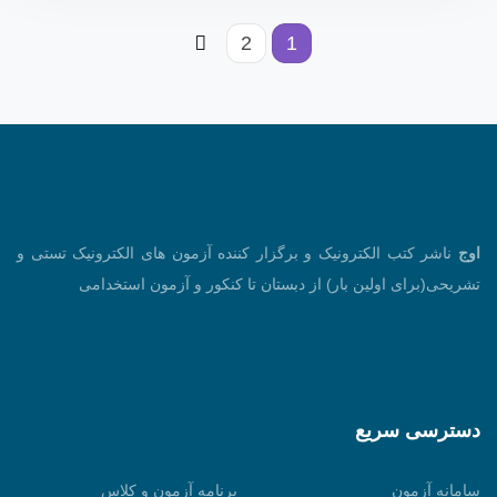
2
1
اوج
ناشر کتب الکترونیک و برگزار کننده آزمون های الکترونیک تستی و
تشریحی(برای اولین بار) از دبستان تا کنکور و آزمون استخدامی
دسترسی سریع
سامانه آزمون
برنامه آزمون و کلاس