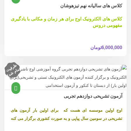
کلاس های سالیانه نهم تیزهوشان
کلاس های الکترونیک اوج برای هر زمان و مکانی با یادگیری
مفهومی دروس
6,000,000
تومان
ظ
ر
ف
ام
ش
د
یت
تم
!
آزمون تشریحی دوازدهم تجربی
اوج اولین موسسه ای هست که برای اولین بار آزمون های
تشریحی در سومین سال پیاپی و به صورت کشوری برگزار می کنه