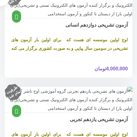
آزمون تشریحی دوازدهم انسانی
اوج اولین موسسه ای هست که برای اولین بار آزمون های
تشریحی در سومین سال پیاپی و به صورت کشوری برگزار می کنه
4,000,000
تومان
ظ
ر
ف
ام
ش
د
یت
تم
!
آزمون تشریحی یازدهم تجربی
اوج اولین موسسه ای هست که برای اولین بار آزمون های