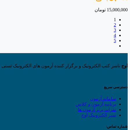
15,000,000
تومان
1
2
3
4
5
اوج
ناشر کتب الکترونیک و برگزار کننده آزمون های الکترونیک تستی و
دسترسی سریع
سامانه آزمون
برنامه آزمون و کلاس
نفرات برتر آزمون ها
نشر الکترونیک اوج
شماره تماس: