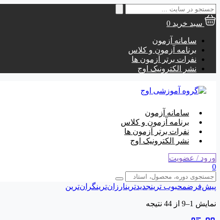
جستجو
برای:
سبد خرید
0
سامانه آزمون
برنامه آزمون و کلاس
نفرات برتر آزمون ها
نشر الکترونیک اوج
سامانه آزمون
برنامه آزمون و کلاس
نفرات برتر آزمون ها
نشر الکترونیک اوج
ورود / عضویت
0
پیش‌فرض
محبوب ترین
جدیدترین
ارزان‌ترین
گران‌ترین
Sorted
نمایش 1–9 از 44 نتیجه
by