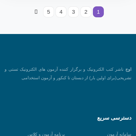
5
4
3
2
1
اوج
ناشر کتب الکترونیک و برگزار کننده آزمون های الکترونیک تستی و
تشریحی(برای اولین بار) از دبستان تا کنکور و آزمون استخدامی
دسترسی سریع
سامانه آزمون
برنامه آزمون و کلاس