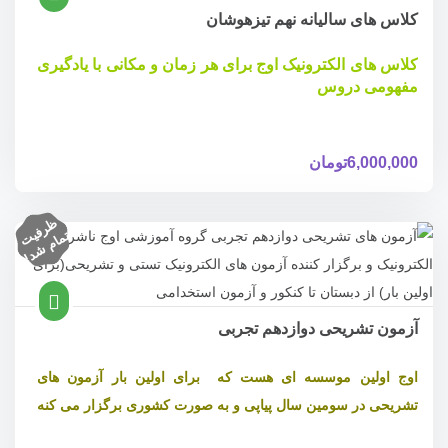
کلاس های سالیانه نهم تیزهوشان
کلاس های الکترونیک اوج برای هر زمان و مکانی با یادگیری
مفهومی دروس
6,000,000
تومان
ظ
ر
ف
ام
ش
د
یت
تم
!
آزمون تشریحی دوازدهم تجربی
اوج اولین موسسه ای هست که برای اولین بار آزمون های
تشریحی در سومین سال پیاپی و به صورت کشوری برگزار می کنه