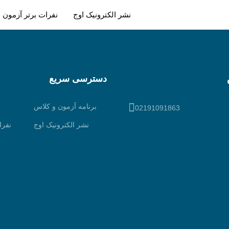
نشر الکترونیک اوج
نفرات برتر آزمون ه
دسترسی سریع
برنامه آزمون و کلاس
02191091863
نشر الکترونیک اوج
نفرا