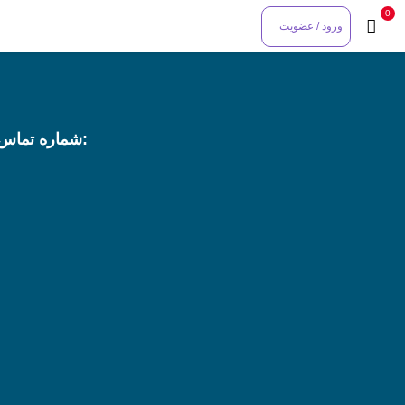
0
ورود / عضویت
شماره تماس: