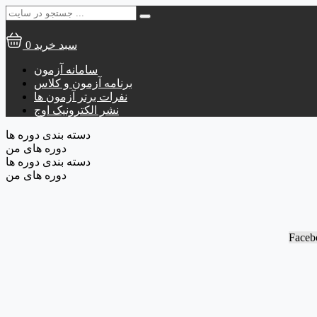
جستجو
برای:
سبد خرید
0
سامانه آزمون
برنامه آزمون و کلاس
نفرات برتر آزمون ها
نشر الکترونیک اوج
دسته بندی دوره ها
دوره های من
دسته بندی دوره ها
دوره های من
Faceb