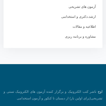
آزمون های تشریحی
ارشد،دکتری و استخدامی
اطلاعیه و مقالات
مشاوره و برنامه ریزی
اوج
ناشر کتب الکترونیک و برگزار کننده آزمون های الکترونیک تستی و
تشریحی(برای اولین بار) از دبستان تا کنکور و آزمون استخدامی