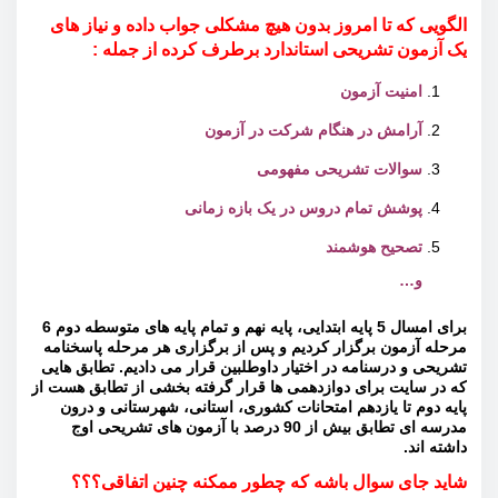
الگویی که تا امروز بدون هیچ مشکلی جواب داده و نیاز های
یک آزمون تشریحی استاندارد برطرف کرده از جمله :
امنیت آزمون
آ
رامش در هنگام شرکت در آزمون
سوالات تشریحی مفهومی
پوشش تمام دروس در یک بازه زمانی
تصحیح هوشمند
و…
برای امسال 5 پایه ابتدایی، پایه نهم و تمام پایه های متوسطه دوم 6
مرحله آزمون برگزار کردیم و پس از برگزاری هر مرحله پاسخنامه
تشریحی و درسنامه در اختیار داوطلبین قرار می دادیم. تطابق هایی
که در سایت برای دوازدهمی ها قرار گرفته بخشی از تطابق هست از
پایه دوم تا یازدهم امتحانات کشوری، استانی، شهرستانی و درون
مدرسه ای تطابق بیش از 90 درصد با آزمون های تشریحی اوج
داشته اند.
شاید جای سوال باشه که چطور ممکنه چنین اتفاقی؟؟؟