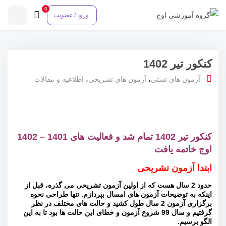
0
ورود / عضویت
کنکور تیر 1402
آزمون های تستی
،
آزمون های تشریحی
،
اطلاعیه و مقالات
کنکور تیر 1402 تمام شد و فعالیت های 1401 – 1402
اوج خاتمه یافت
ابتدا آزمون تشریحی
حدود 2 سال هست که از اولین آزمون تشریحی می گذره، قبل از
اینکه به توضیحات آزمون های امسال بپردازم. تنها طراحی نحوه
برگزاری آزمون 2 سال طول کشید و حالت های مختلف در نظر
گرفتیم و سال 99 شروع آزمون و خطای این حالت ها بود تا به این
الگو برسیم.