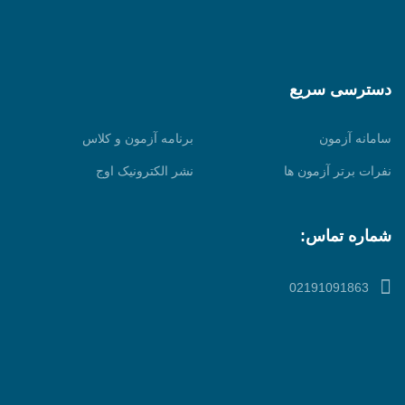
دسترسی سریع
سامانه آزمون
برنامه آزمون و کلاس
نفرات برتر آزمون ها
نشر الکترونیک اوج
شماره تماس:
02191091863