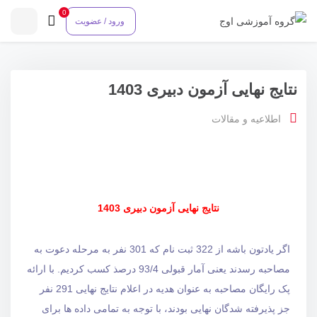
0
ورود / عضویت
نتایج نهایی آزمون دبیری 1403
اطلاعیه و مقالات
نتایج نهایی آزمون دبیری 1403
اگر یادتون باشه از 322 ثبت نام که 301 نفر به مرحله دعوت به
مصاحبه رسدند یعنی آمار قبولی 93/4 درصذ کسب کردیم. با ارائه
پک رایگان مصاحبه به عنوان هدیه در اعلام نتایج نهایی 291 نفر
جز پذیرفته شدگان نهایی بودند، با توجه به تمامی داده ها برای