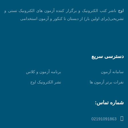
اوج
ناشر کتب الکترونیک و برگزار کننده آزمون های الکترونیک تستی و
تشریحی(برای اولین بار) از دبستان تا کنکور و آزمون استخدامی
دسترسی سریع
سامانه آزمون
برنامه آزمون و کلاس
نفرات برتر آزمون ها
نشر الکترونیک اوج
شماره تماس:
02191091863