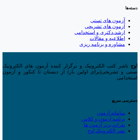
برای:
دسته‌ها
آزمون های تستی
آزمون های تشریحی
ارشد،دکتری و استخدامی
اطلاعیه و مقالات
مشاوره و برنامه ریزی
اوج
ناشر کتب الکترونیک و برگزار کننده آزمون های الکترونیک
تستی و تشریحی(برای اولین بار) از دبستان تا کنکور و آزمون
استخدامی
دسترسی سریع
سامانه آزمون
برنامه آزمون و کلاس
نفرات برتر آزمون ها
نشر الکترونیک اوج