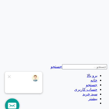
جستجو
برو بالا
خانه
جستجو
حساب کاربری
سبد خرید
بیشتر