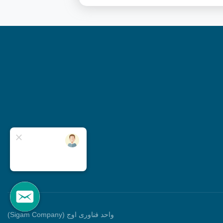
واحد فناوری اوج (Sigam Company)