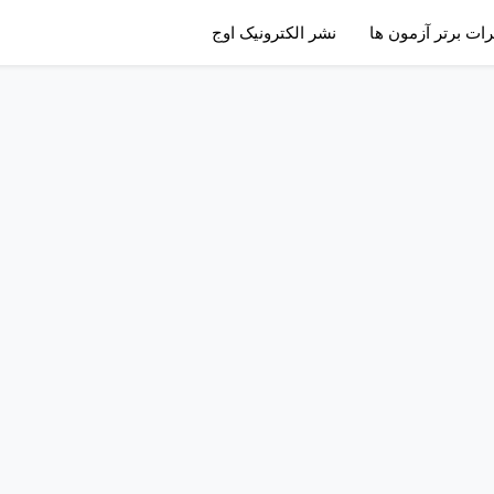
رات برتر آزمون ها
نشر الکترونیک اوج