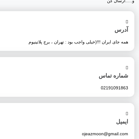
و…..ارسال کن
آدرس
همه جای ایران !!!(خیلی واجب بود : تهران ، برج پلاتینیوم
شماره تماس
02191091863
ایمیل
ojeazmoon@gmail.com