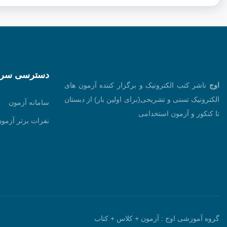
دسترسی سری
اوج
ناشر کتب الکترونیک و برگزار کننده آزمون های
الکترونیک تستی و تشریحی(برای اولین بار) از دبستان
سامانه آزمون
تا کنکور و آزمون استخدامی
نفرات برتر آزمون
گروه آموزشی اوج : آزمون + کلاس + کتاب