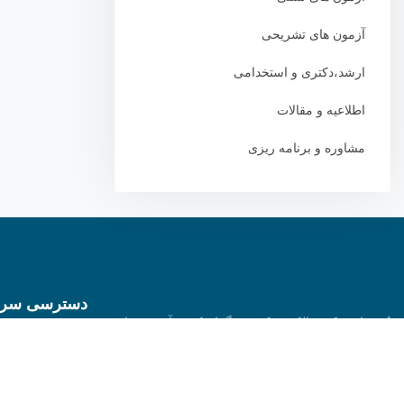
آزمون های تشریحی
ارشد،دکتری و استخدامی
اطلاعیه و مقالات
مشاوره و برنامه ریزی
دسترسی سری
اوج
ناشر کتب الکترونیک و برگزار کننده آزمون های
الکترونیک تستی و تشریحی(برای اولین بار) از دبستان
سامانه آزمون
تا کنکور و آزمون استخدامی
نفرات برتر آزمون