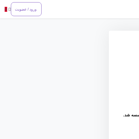
0
ورود / عضویت