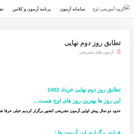
سامانه آزمون
برنامه آزمون و کلاس
نف
تطابق روز دوم نهایی
آزمون های تشریحی
تطابق روز دوم نهایی خرداد 1402
این روز ها بهترین روز های اوج هست…
حدود دو سال پیش اولین آزمون تشریحی کشور برگزار کردیم خیلی حرفا شنیدیم اما از مهر 1401 به صورت مرحله ای با بودجه‌ بندی جام
فرایند برگزاری این آزمون ها :