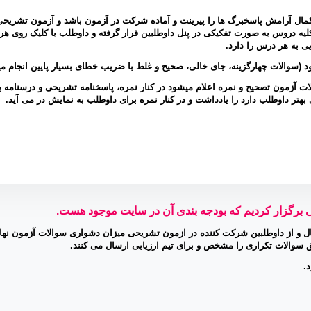
 کمال آرامش پاسخبرگ ها را پیرینت و آماده شرکت در آزمون باشد و آزمون تشریحی
 این صورت که از روز شنبه ساعت 8 صبح سوالات کلیه دروس به صورت تفکیکی در پنل داوطلبین قرار گرفته و داوطلب با کلیک رو
ات آزمون تصحیح و نمره اعلام میشود در کنار نمره، پاسخنامه تشریحی و درسنامه
هتر داوطلب دارد را یادداشت و در کنار نمره برای داوطلب به نمایش در می آید.
ل و از داوطلبین شرکت کننده در ازمون تشریحی میزان دشواری سوالات آزمون نهای
سوالات تکراری را مشخص و برای تیم ارزیابی ارسال می کنند.
.