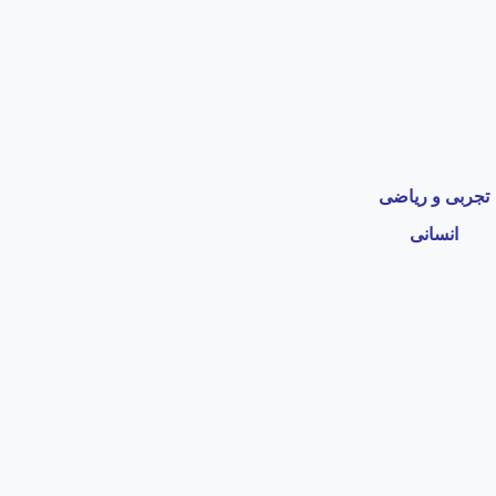
تجرب
ی و ریاضی
انسانی