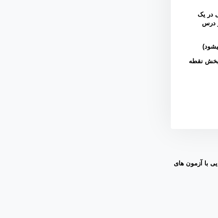
 در یک
ی هر درس
 بخش نقطه
ی با آزمون های