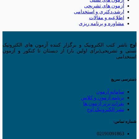
آزمون های تشریحی
ارشد،دکتری و استخدامی
اطلاعیه و مقالات
مشاوره و برنامه ریزی
اوج
ناشر کتب الکترونیک و برگزار کننده آزمون های الکترونیک
تستی و تشریحی(برای اولین بار) از دبستان تا کنکور و آزمون
استخدامی
دسترسی سریع
سامانه آزمون
برنامه آزمون و کلاس
نفرات برتر آزمون ها
نشر الکترونیک اوج
شماره تماس:
02191091863