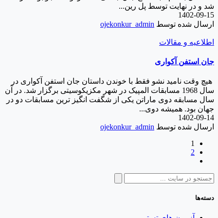
شد و در نهایت توسط پل رین...
1402-09-15
ارسال شده توسط
ojekonkur_admin
اطلاعیه و مقالات
جان استفن آکواری
هیچ وقت نامید نشو فقط با خوندن داستان جان استفن آکواری در
سال 1968 مسابقات المپیک در شهر مکزیکوسیتی برگزار شد. در آن
سال مسابقه دوی ماراتن یکی از شگفت انگیز ترین مسابقات دو در
جهان بود. همیشه دوی...
1402-09-14
ارسال شده توسط
ojekonkur_admin
1
2
جستجو
برای:
دسته‌ها
آزمون های تستی