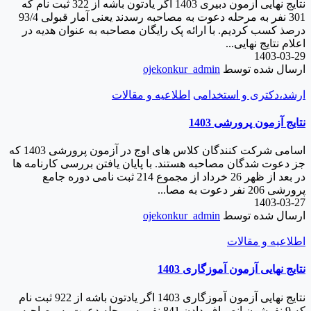
نتایج نهایی آزمون دبیری 1403 اگر یادتون باشه از 322 ثبت نام که
301 نفر به مرحله دعوت به مصاحبه رسدند یعنی آمار قبولی 93/4
درصذ کسب کردیم. با ارائه پک رایگان مصاحبه به عنوان هدیه در
اعلام نتایج نهایی...
1403-03-29
ارسال شده توسط
ojekonkur_admin
ارشد،دکتری و استخدامی
اطلاعیه و مقالات
نتایج آزمون پرورشی 1403
اسامی شرکت کنندگان کلاس های اوج در آزمون پرورشی 1403 که
جز دعوت شدگان مصاحبه هستند. با پایان یافتن بررسی کارنامه ها
در بعد از ظهر 26 خرداد از مجموع 214 ثبت نامی دوره جامع
پرورشی 206 نفر دعوت به مصا...
1403-03-27
ارسال شده توسط
ojekonkur_admin
اطلاعیه و مقالات
نتایج نهایی آزمون آموزگاری 1403
نتایج نهایی آزمون آموزگاری 1403 اگر یادتون باشه از 922 ثبت نام
که 9 نفرشون انصراف دادن 841 نفر به مرحله دعوت به مصاحبه