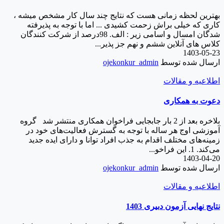
بهترین لحظه زمانی هست که نتایج چند سال کار مشخص میشه ،
کاری که خیلی براش زحمت کشیدی ... اما با توجه به پذیرفته
شدگان امسال و اسامی زیر : الف. 98درصد از شرکت کنندگان
کلاس های آنلاین ششم و نهم جز پذیر...
1403-05-23
ارسال شده توسط
ojekonkur_admin
اطلاعیه و مقالات
دعوت به همکاری
بلاخره بعد از 2 بار جابجایی فراخوان همکاری منتشر شد گروه
آموزشی اوج هر ساله با توجه به گسترش فعالیت‌های خود در
زمینه‌های مختلف اقدام به جذب افراد توانا و دارای ایده جدید
می‌کند. 1. این فراخو...
1403-04-20
ارسال شده توسط
ojekonkur_admin
اطلاعیه و مقالات
نتایج نهایی آزمون دبیری 1403